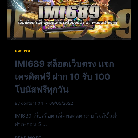
บทความ
IMI689 สล็อตเว็บตรง แจก
เครดิตฟรี ฝาก 10 รับ 100
โบนัสฟรีทุกวัน
By
content 04
09/05/2022
IMI689 เว็บสล็อต แจ็คพอตแตกง่าย ไม่มีขั้นต่ำ
ฝาก-ถอน 5 …