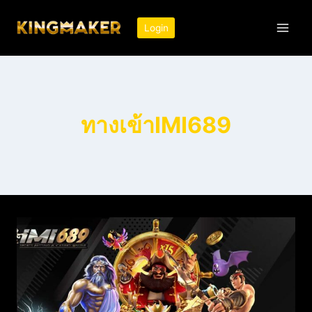
Login
ทางเข้าIMI689