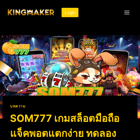
Login
บทความ
SOM777 เกมสล็อตมือถือ
แจ็คพอตแตกง่าย ทดลอง