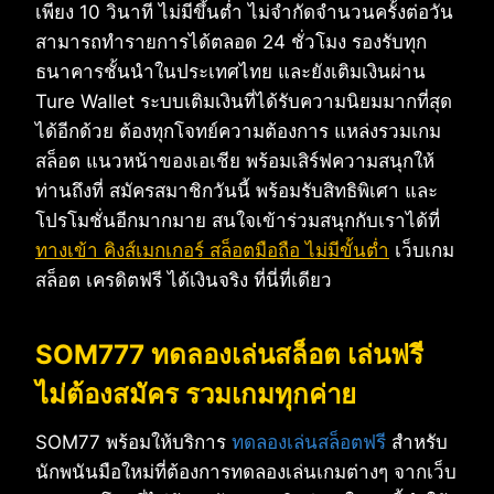
เพียง 10 วินาที ไม่มีขึ้นต่ำ ไม่จำกัดจำนวนครั้งต่อวัน
สามารถทำรายการได้ตลอด 24 ชั่วโมง รองรับทุก
ธนาคารชั้นนำในประเทศไทย และยังเติมเงินผ่าน
Ture Wallet ระบบเติมเงินที่ได้รับความนิยมมากที่สุด
ได้อีกด้วย ต้องทุกโจทย์ความต้องการ แหล่งรวมเกม
สล็อต แนวหน้าของเอเชีย พร้อมเสิร์ฟความสนุกให้
ท่านถึงที่ สมัครสมาชิกวันนี้ พร้อมรับสิทธิพิเศา และ
โปรโมชั่นอีกมากมาย สนใจเข้าร่วมสนุกกับเราได้ที่
ทางเข้า คิงส์เมกเกอร์ สล็อตมือถือ ไม่มีขั้นต่ำ
เว็บเกม
สล็อต เครดิตฟรี ได้เงินจริง ที่นี่ที่เดียว
SOM777 ทดลองเล่นสล็อต เล่นฟรี
ไม่ต้องสมัคร รวมเกมทุกค่าย
SOM77 พร้อมให้บริการ
ทดลองเล่นสล็อตฟรี
สำหรับ
นักพนันมือใหม่ที่ต้องการทดลองเล่นเกมต่างๆ จากเว็บ