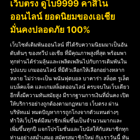
เว็บตรง ดูไบ9999 คาสิโน
ออนไลน์ ยอดนิยมของเอเชีย
มั่นคงปลอดภัย 100%
เว็บไซต์เดิมพันออนไลน์ ที่ได้รับความนิยมมาเป็นอัน
ดับต้นๆ ของทวีป เอเชีย ที่มีคุณภาพสูงที่สุด พร้อมพา
ทุกท่านได้ร่วมลุ้นและเพลิดเพลินไปกับการเดิมพันใน
รูปแบบ เกมออนไลน์ ที่มีตัวเลือกให้เลือกอย่างหลาก
หลาย ไม่ว่าจะเป็น พนันฟุตบอล บาคาร่า สล็อต รูเล็ต
แบล็คแจ็ค และเกมสล็อตออนไลน์ ครบจบในเว็บเดียว
อีกทั้งมีความทันสมัยสูง มีรากฐานการเงินที่มั่นคง เปิด
ให้บริการอย่างถูกต้องตามกฏหมาย เว็บตรง ผ่าน
บริษัทแม่ หมดปัญหาการถูกโกงจากตัวแทนต่างๆ
ทำให้เว็บไซต์มีสมาชิกเพิ่มขึ้นเป็นจำนวนมากและ
เพิ่มขึ้นทุกปี แจกโปรโมชั่นและโบนัสให้กับสมาชิกทุก
ท่านอย่างสม่ำเสมอ สมัครสมาชิกใหม่ กับเราวันนี้ ทัน