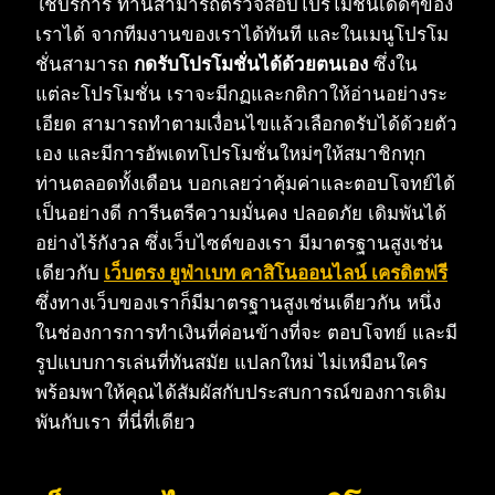
ใช้บริการ ท่านสามารถตรวจสอบโปรโมชั่นเด็ดๆของ
เราได้ จากทีมงานของเราได้ทันที และในเมนูโปรโม
ชั่นสามารถ
กดรับโปรโมชั่นได้ด้วยตนเอง
ซึ่งใน
แต่ละโปรโมชั่น เราจะมีกฏและกติกาให้อ่านอย่างระ
เอียด สามารถทำตามเงื่อนไขแล้วเลือกดรับได้ด้วยตัว
เอง และมีการอัพเดทโปรโมชั่นใหม่ๆให้สมาชิกทุก
ท่านตลอดทั้งเดือน บอกเลยว่าคุ้มค่าและตอบโจทย์ได้
เป็นอย่างดี การีนตรีความมั่นคง ปลอดภัย เดิมพันได้
อย่างไร้กังวล ซึ่งเว็บไซต์ของเรา มีมาตรฐานสูงเช่น
เดียวกับ
เว็บตรง ยูฟ่าเบท คาสิโนออนไลน์ เครดิตฟรี
ซึ่งทางเว็บของเราก็มีมาตรฐานสูงเช่นเดียวกัน หนึ่ง
ในช่องการการทำเงินที่ค่อนข้างที่จะ ตอบโจทย์ และมี
รูปแบบการเล่นที่ทันสมัย แปลกใหม่ ไม่เหมือนใคร
พร้อมพาให้คุณได้สัมผัสกับประสบการณ์ของการเดิม
พันกับเรา ที่นี่ที่เดียว