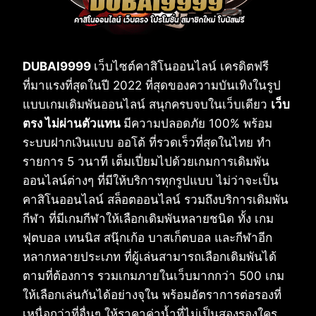
DUBAI9999
เว็บไซต์คาสิโนออนไลน์ เครดิตฟรี
ที่มาแรงที่สุดในปี 2022 ที่สุดของความบันเทิงในรูป
แบบเกมเดิมพันออนไลน์ สนุกครบจบในเว็บเดียว
เว็บ
ตรง ไม่ผ่านตัวแทน
มีความปลอดภัย 100% พร้อม
ระบบฝากเงินแบบ ออโต้ ที่รวดเร็วที่สุดในไทย ทำ
รายการ 5 วนาที เต็มเปี่ยมไปด้วยเกมการเดิมพัน
ออนไลน์ต่างๆ ที่มีให้บริการทุกรูปแบบ ไม่ว่าจะเป็น
คาสิโนออนไลน์ สล็อตออนไลน์ รวมถึงบริการเดิมพัน
กีฬา ที่มีเกมกีฬาให้เลือกเดิมพันหลายชนิด ทั้ง เกม
ฟุตบอล เทนนิส สนุ๊กเก้อ บาสเก็ตบอล และกีฬาอีก
หลากหลายประเภท ที่ผู้เล่นสามารถเลือกเดิมพันได้
ตามที่ต้องการ รวมเกมภายในเว็บมากกว่า 500 เกม
ให้เลือกเล่นกันได้อย่างจุใน พร้อมอัตราการต่อรองที่
เหนื่อกว่าที่อื่นๆ ให้ราคาค่าน้ำที่ไม่เป็นสองรองใคร