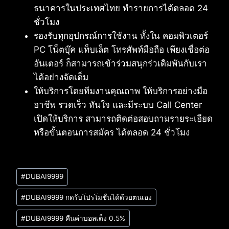
ธนาคารในประเทศไทย ทำรายการได้ตลอด 24
ชั่วโมง
รองรับทุกอุปกรณ์การใช้งาน ทั้งใน คอมพิวเตอร์
PC โน็ตบุ๊ค แท็บเล็ต โทรศัพท์มือถือ เพียงเชื่อต่อ
อันเตอร์ ก็สามารถเข้าร่วมสนุกร่วเดิมพันกับเรา
ได้อย่างจัดเต็ม
ให้บริการโดยทีมงานคุณถาพ ให้บริการอย่างมือ
อาชีพ รวดเร็ว ทันใจ และมีระบบ Call Center
เปิดให้บริการ สามารถติดต่อสอบถามรายระเอียด
หรือขั้นตอนการสมัคร ได้ตลอด 24 ชั่วโมง
#
DUBAI9999
#
DUBAI9999 กดรับโปรโมชั่นได้ด้วยตนเอง
#
DUBAI9999 คืนค่าบอลเต็ง 0.5%