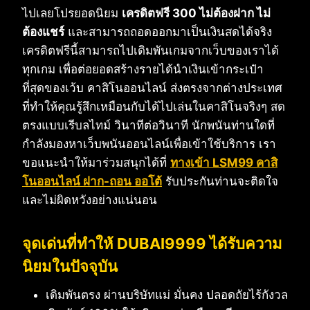
ไปเลยโปรยอดนิยม
เครดิตฟรี 300 ไม่ต้องฝาก ไม่
ต้องแชร์
และสามารถถอดออกมาเป็นเงินสดได้จริง
เครดิตฟรีนี้สามารถไปเดิมพันเกมจากเว็บของเราได้
ทุกเกม เพื่อต่อยอดสร้างรายได้นำเงินเข้ากระเป๋า
ที่สุดของเว้บ คาสิโนออนไลน์ ส่งตรงจากต่างประเทศ
ที่ทำให้คุณรู้สึกเหมือนกับได้ไปเล่นในคาสิโนจริงๆ สด
ตรงแบบเรีบลไทม์ วินาทีต่อวินาที นักพนันท่านใดที่
กำลังมองหาเว็บพนันออนไลน์เพื่อเข้าใช้บริการ เรา
ขอแนะนำให้มาร่วมสนุกได้ที่
ทางเข้า LSM99 คาสิ
โนออนไลน์ ฝาก-ถอน ออโต้
รับประกันท่านจะติดใจ
และไม่ผิดหวังอย่างแน่นอน
จุดเด่นที่ทำให้ DUBAI9999 ได้รับความ
นิยมในปัจจุบัน
เดิมพันตรง ผ่านบริษัทแม่ มั่นคง ปลอดถัยไร้กังวล