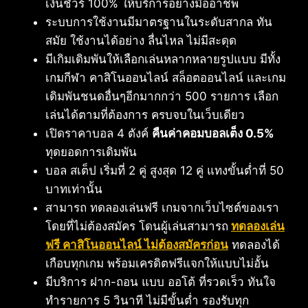
เงินชัวร์ 100% ให้บริการอย่างมืออาชีพ
ระบบการใช้งานมีมาตรฐานในระดับสากล ทัน
สมัย ใช้งานได้อย่าง ลื่นไหล ไม่มีสะดุด
มีเกิมเดิมพันให้เลือกเล่นหลากหลายรูปแบบ มีทั้ง
เกมกีฬา คาสิโนออนไลน์ สล็อตออนไลน์ และเกม
เดิมพันชนดอื่นๆอีกมากกว่า 500 รายการ เลือก
เล่นได้ตามที่ต้องการ ครบจบในเว็บเดียว
เปิดราคาบอล 4 ตังค์
คืนค่าคอมบอลเต็ง 0.5%
ทุดยอดการเดิมพัน
บอล สเต็ป เริ่มที่ 2 คู่ สูงสุด 12 คู่ แทงขั้นต่ำที่ 50
บาทเท่านั้น
สามารถ ทดลองเล่นฟรี เกมจากเว็บไซต์ของเรา
โดยที่ไม่ต้องสมัคร โดนผู้เล่นสามารถ
ทดลองเล่น
ฟรี คาสิโนออนไลน์ ไม่ต้องสมัครก่อน
ทดลองได้
เกือบทุกเกม พร้อมเครดิตฟรีแจกให้แบบไม่อั้น
มีบริการ ฝาก-ถอน แบบ ออโต้ ที่รวดเร็ว ทันใจ
ทำรายการ 5 วินาที ไม่มีขั้นต่ำ รองรับทุก