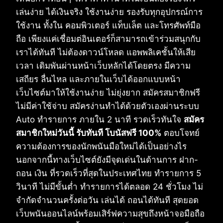
เล่นง่าย ได้เงินจริง ใช้งานง่าย รองรับทุกอุปกรณ์การ
ใช้งาน ทั้งใน คอมพิวเตอร์ แท็บเล็ต และโทรศัพท์มือ
ถือ เพียงแค่เชื่อมต่อินเตอร์ก็สามารถเข้าร่วมสนุกกับ
เราได้ทันที ไม่ต้องดาวน์โหลด แอพพลิเคชั้นให้เสีย
เวลา เดิมพันผ่านหน้าเว็บหลักได้โดยตรง มีความ
เสถียร ลื่นไหล และภายในเว็บได้ออกแบบหน้า
เว็บไซต์มาให้ใช้งานง่าย ไม่ยุ่งยาก สมัครสมาชิกฟรี
ไม่มีค่าใช้จ่าบ สมัครง่านทำได้ด้วยตัวเองผ่านระบบ
Auto ทำรายการ ภายใน 2 นาที รวดเร็วทันใจ
สมัคร
สมาชิกใหม่วันนี้ รับทันที โบนัสฟรี 100%
ตอบโจทย์
ความต้องการของนักพนันมือใหม่ได้เป็นอย่างไร
นอกจากนี้ทางเว็บไซต์ยังมีจุดเด่นในด้านการ ฝาก-
ถอน เงิน ที่รวดเร็วที่สุดในประเทศไทย ทำรายการ 5
วินาที ไม่มีขั้นต่ำ ทำรายการได้ตลอด 24 ชั่วโมง ไม่
จำกัดจำนวนครั้งต่อวัน เล่นได้ ถอนได้ทันที สุดยอด
เว็บพนันออนไลน์พร้อมเสิร์ฟความสุขถึงหน้าจอมือถือ