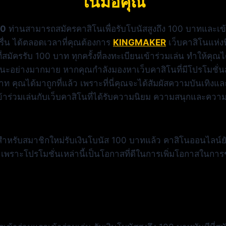
ในมือคุณ
00
ท่านสามารถสมัครคาสิโนเพื่อรับโบนัสสูงถึง 100 บาทและเข้า
บรื่น ได้ตลอดเวลาที่คุณต้องการ
KINGMAKER
เว็บคาสิโนแห่งน
่สมัครรับ 100 บาท ทุกครั้งที่ลงทะเบียนเข้าร่วมเล่น ทำให้คุณไ
อย่างมากมาย หากคุณกำลังมองหาเว็บคาสิโนที่มีโปรโมชั่น
บาท คุณได้มาถูกที่แล้ว เพราะที่นี่คุณจะได้สัมผัสความบันเท
เมื่อเข้าร่วมเล่นกับเว็บคาสิโนที่ได้รับความนิยม ความสนุกและความ
หรับสมาชิกใหม่รับเงินโบนัส 100 บาทแล้ว คาสิโนออนไลน์ยังมี
พราะโปรโมชั่นเหล่านี้เป็นโอกาสที่ดีในการเพิ่มโอกาสในการ