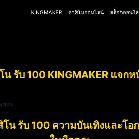
KINGMAKER
คาสิโนออนไลน์
สล็อตออนไล
ิโน รับ 100 KINGMAKER แจกหนั
0/2023
ิโน รับ 100 ความบันเทิงและโอ