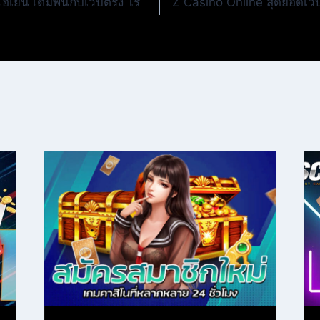
อเย่น เดิมพันกับเว็บตรง ไร้
Z Casino Online สุดยอดเว็