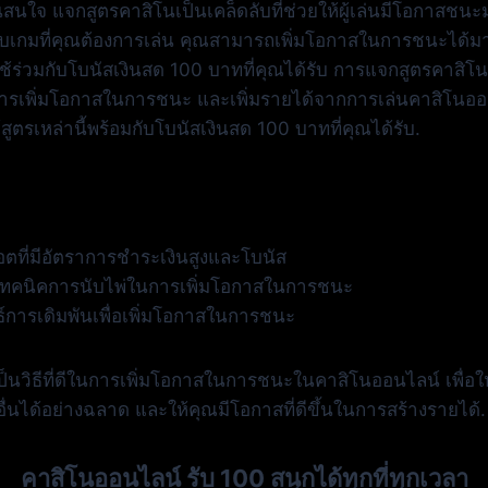
ล่นสนใจ แจกสูตรคาสิโนเป็นเคล็ดลับที่ช่วยให้ผู้เล่นมีโอกาสชนะม
กับเกมที่คุณต้องการเล่น คุณสามารถเพิ่มโอกาสในการชนะได้
้ร่วมกับโบนัสเงินสด 100 บาทที่คุณได้รับ การแจกสูตรคาสิโนเป
องการเพิ่มโอกาสในการชนะ และเพิ่มรายได้จากการเล่นคาสิโนออน
สูตรเหล่านี้พร้อมกับโบนัสเงินสด 100 บาทที่คุณได้รับ.
็อตที่มีอัตราการชำระเงินสูงและโบนัส
้เทคนิคการนับไพ่ในการเพิ่มโอกาสในการชนะ
ทธ์การเดิมพันเพื่อเพิ่มโอกาสในการชนะ
ป็นวิธีที่ดีในการเพิ่มโอกาสในการชนะในคาสิโนออนไลน์ เพื่อ
นอื่นได้อย่างฉลาด และให้คุณมีโอกาสที่ดีขึ้นในการสร้างรายได้.
คาสิโนออนไลน์ รับ 100 สนุกได้ทุกที่ทุกเวลา