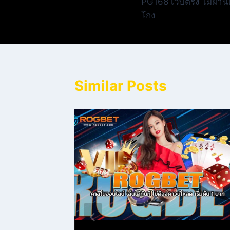
PG168 เว็บตรง ไม่ผ่านเ
โกง
Similar Posts