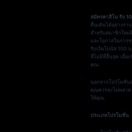
สมัครคาสิโน รับ 1
ตื่นเต้นได้อย่างรา
สำหรับสมาชิกใหม่ที
และโอกาสในการชนะ
รับเงินโบนัส 100 
ที่ไม่มีที่สิ้นสุด 
คุณ.
นอกจากโปรโมชั่นสำ
คุณควรจะไม่พลาด เ
ให้คุณ.
ประเภทโปรโมชั่น