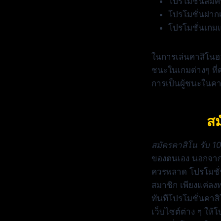
โปรโมชั่นสมัคร
โปรโมชั่นฝากเ
โปรโมชั่นเกม
ในการเล่นคาสิโนอ
ชนะในเกมต่างๆ ที่ค
การเป็นผู้ชนะในค
สม
สมัครคาสิโน รับ 1
ของตนเอง นอกจากกา
ควรพลาด โปรโมชั่น
สมาชิก เพียงแค่ลง
ทันทีโปรโมชั่นคาสิ
เว็บไซต์ต่าง ๆ ให้