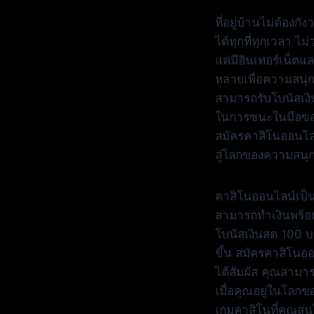
ที่อยู่บ้านไม่ต้อง
ได้ทุกที่ทุกเวลา ไ
แค่มีอินเทอร์เน็ต
หลายเพื่อความสนุกแ
สามารถรับโบนัสเงิ
ในการชนะในมือของค
สมัครคาสิโนออนไลน
สู่โลกของความสนุ
คาสิโนออนไลน์เป็น
สามารถทำเงินพร้อมเ
โบนัสเงินสด 100 บ
ขึ้น สมัครคาสิโนอ
ได้สัมผัส คุณสามา
เมื่อคุณอยู่ในโลกข
เกมคาสิโนที่คุณสน