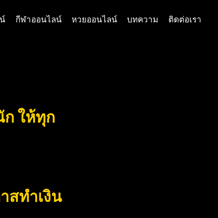
น์
กีฬาออนไลน์
หวยออนไลน์
บทความ
ติดต่อเรา
ก ให้ทุก
กาสทำเงิน