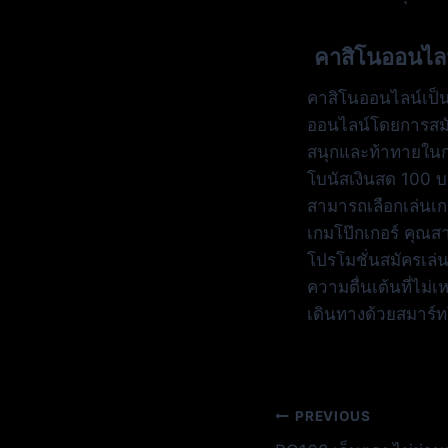
คาสิโนออนไลน
คาสิโนออนไลน์เป็นโ
ออนไลน์โดยการสม
สนุกและท้าทายในกา
โบนัสเงินสด 100 บ
สามารถเลือกเล่นเก
เกมโป๊กเกอร์ คุณส
โปรโมชั่นสมัครเล
ความตื่นเต้นที่ไม่
เดินทางด้วยสมาร์ท
PREVIOUS